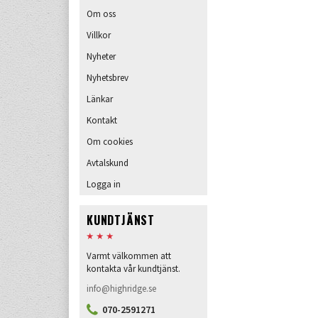
Om oss
Villkor
Nyheter
Nyhetsbrev
Länkar
Kontakt
Om cookies
Avtalskund
Logga in
KUNDTJÄNST
Varmt välkommen att
kontakta vår kundtjänst.
info@highridge.se
070-2591271