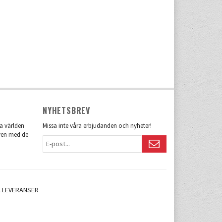
NYHETSBREV
la världen
Missa inte våra erbjudanden och nyheter!
även med de
 LEVERANSER