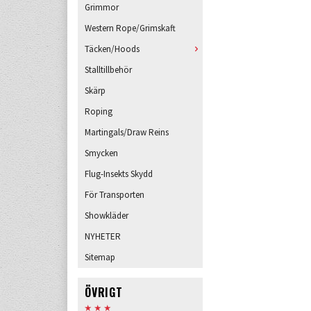
Grimmor
Western Rope/Grimskaft
Täcken/Hoods
Stalltillbehör
Skärp
Roping
Martingals/Draw Reins
Smycken
Flug-Insekts Skydd
För Transporten
Showkläder
NYHETER
Sitemap
ÖVRIGT