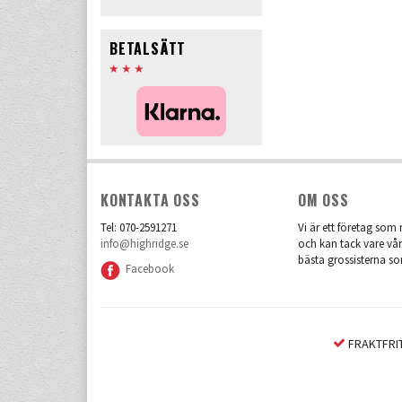
BETALSÄTT
KONTAKTA OSS
OM OSS
Tel: 070-2591271
Vi är ett företag som r
info@highridge.se
och kan tack vare vår
bästa grossisterna so
Facebook
FRAKTFRIT