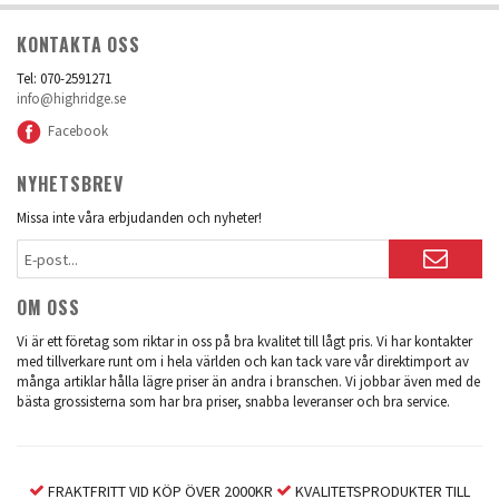
KONTAKTA OSS
Tel: 070-2591271
info@highridge.se
Facebook
NYHETSBREV
Missa inte våra erbjudanden och nyheter!
OM OSS
Vi är ett företag som riktar in oss på bra kvalitet till lågt pris. Vi har kontakter
med tillverkare runt om i hela världen och kan tack vare vår direktimport av
många artiklar hålla lägre priser än andra i branschen. Vi jobbar även med de
bästa grossisterna som har bra priser, snabba leveranser och bra service.
FRAKTFRITT VID KÖP ÖVER 2000KR
KVALITETSPRODUKTER TILL