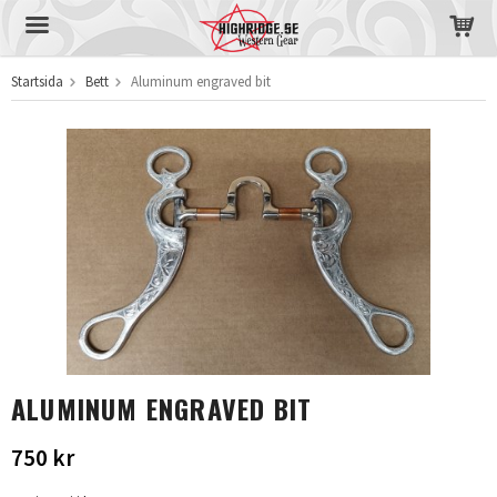
Startsida
Bett
Aluminum engraved bit
Produkten har blivit tillagd i varukorgen
ALUMINUM ENGRAVED BIT
750 kr