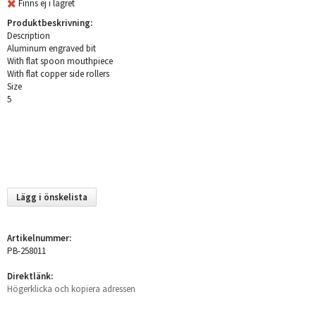
Finns ej i lagret
Produktbeskrivning:
Description
Aluminum engraved bit
With flat spoon mouthpiece
With flat copper side rollers
Size
5
Lägg i önskelista
Artikelnummer:
PB-258011
Direktlänk:
Högerklicka och kopiera adressen