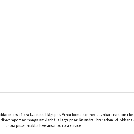
iktar in oss på bra kvalitet till lågt pris. Vi har kontakter med tillverkare runt om i he
 direktimport av många artiklar hålla lägre priser än andra i branschen. Vi jobbar 
m har bra priser, snabba leveranser och bra service.