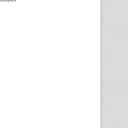
mouthpiece