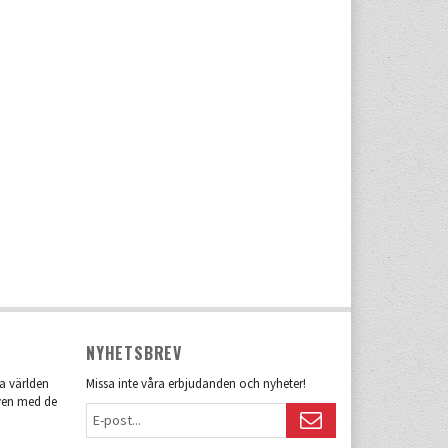
NYHETSBREV
la världen
Missa inte våra erbjudanden och nyheter!
även med de