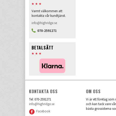
Varmt välkommen att
kontakta vår kundtjänst.
info@highridge.se
070-2591271
BETALSÄTT
KONTAKTA OSS
OM OSS
Tel: 070-2591271
Vi är ett företag som r
info@highridge.se
och kan tack vare vår
bästa grossisterna so
Facebook