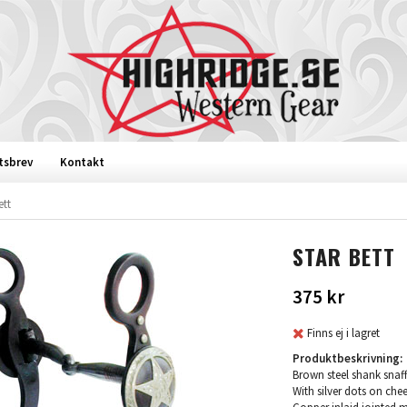
tsbrev
Kontakt
ett
STAR BETT
375 kr
Finns ej i lagret
Produktbeskrivning:
Brown steel shank snaf
With silver dots on che