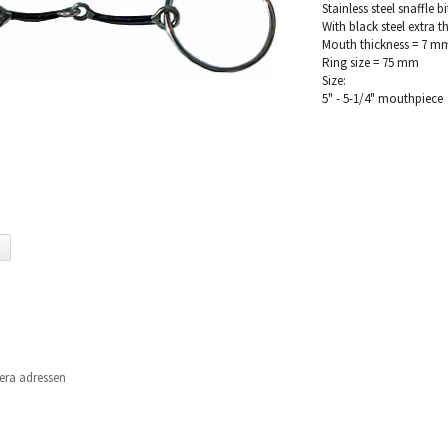
Stainless steel snaffle bi
With black steel extra 
Mouth thickness = 7 m
Ring size = 75 mm
Size:
5" - 5-1/4" mouthpiece
era adressen