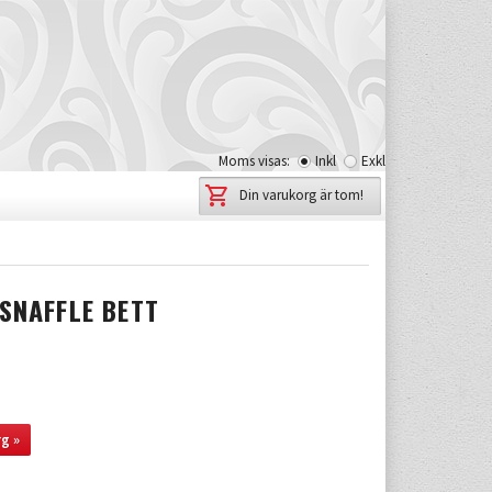
Moms visas:
Inkl
Exkl
Din varukorg är tom!
 SNAFFLE BETT
g »