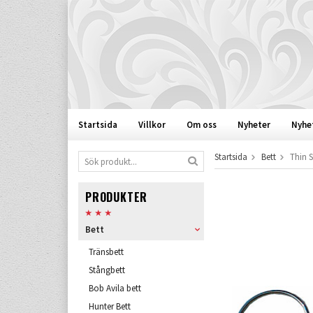
Startsida
Villkor
Om oss
Nyheter
Nyhe
Startsida
Bett
Thin S
PRODUKTER
Bett
Tränsbett
Stångbett
Bob Avila bett
Hunter Bett