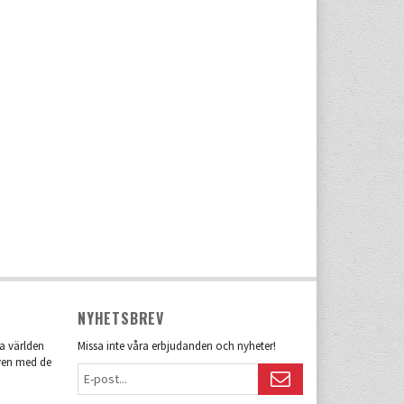
NYHETSBREV
la världen
Missa inte våra erbjudanden och nyheter!
även med de