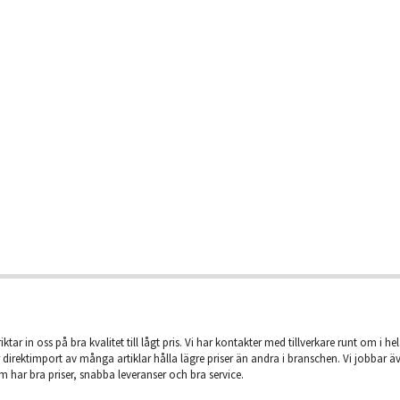
iktar in oss på bra kvalitet till lågt pris. Vi har kontakter med tillverkare runt om i he
 direktimport av många artiklar hålla lägre priser än andra i branschen. Vi jobbar 
m har bra priser, snabba leveranser och bra service.