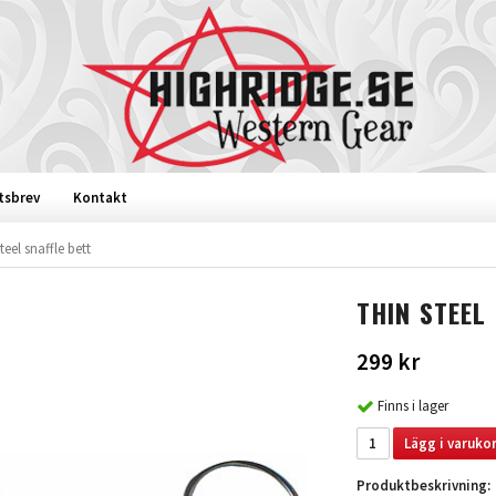
tsbrev
Kontakt
teel snaffle bett
THIN STEEL
299 kr
Finns i lager
Lägg i varukor
Produktbeskrivning: