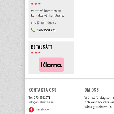
Varmt välkommen att
kontakta vår kundtjänst.
info@highridge.se
070-2591271
BETALSÄTT
KONTAKTA OSS
OM OSS
Tel: 070-2591271
Vi är ett företag som r
info@highridge.se
och kan tack vare vår
bästa grossisterna so
Facebook