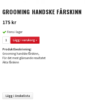
GROOMING HANDSKE FÅRSKINN
175 kr
Finns i lager
Lägg i varukorg »
Produktbeskrivning:
Grooming handske fårskinn,
För det mest glänsande resultatet
Äkta fårskinn
Lägg i önskelista