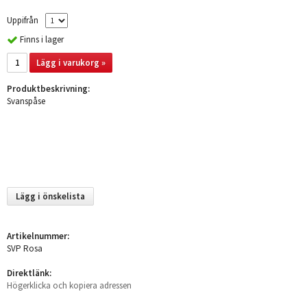
Uppifrån
Finns i lager
Lägg i varukorg »
Produktbeskrivning:
Svanspåse
Lägg i önskelista
Artikelnummer:
SVP Rosa
Direktlänk:
Högerklicka och kopiera adressen