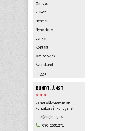
Om oss
Villkor
Nyheter
Nyhetsbrev
Länkar
Kontakt
Om cookies
Avtalskund
Logga in
KUNDTJÄNST
Varmt välkommen att
kontakta vår kundtjänst.
info@highridge.se
070-2591271