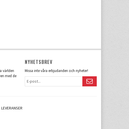
NYHETSBREV
la världen
Missa inte våra erbjudanden och nyheter!
även med de
 LEVERANSER