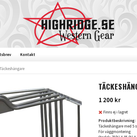
tsbrev
Kontakt
Täckeshängare
TÄCKESHÄN
1 200 kr
Finns ej i lagret
Produktbeskrivning:
Täckeshängare med 5 
För väggmontering