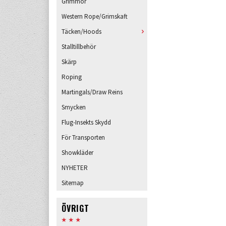
Grimmor
Western Rope/Grimskaft
Täcken/Hoods
Stalltillbehör
Skärp
Roping
Martingals/Draw Reins
Smycken
Flug-Insekts Skydd
För Transporten
Showkläder
NYHETER
Sitemap
ÖVRIGT