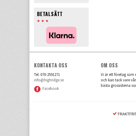
BETALSÄTT
KONTAKTA OSS
OM OSS
Tel: 070-2591271
Vi är ett företag som r
info@highridge.se
och kan tack vare vår
bästa grossisterna so
Facebook
FRAKTFRIT