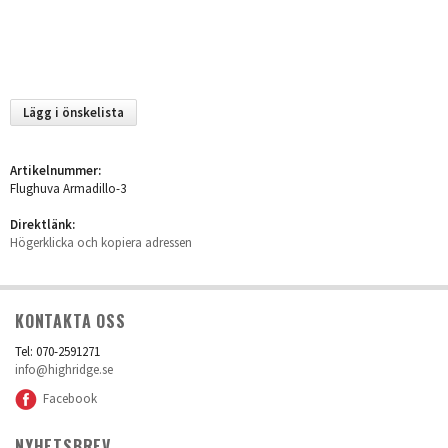
Lägg i önskelista
Artikelnummer:
Flughuva Armadillo-3
Direktlänk:
Högerklicka och kopiera adressen
KONTAKTA OSS
Tel: 070-2591271
info@highridge.se
Facebook
NYHETSBREV