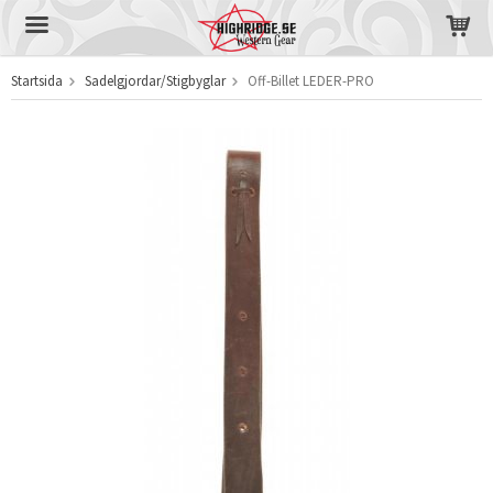
Startsida
Sadelgjordar/Stigbyglar
Off-Billet LEDER-PRO
Produkten har blivit tillagd i varukorgen