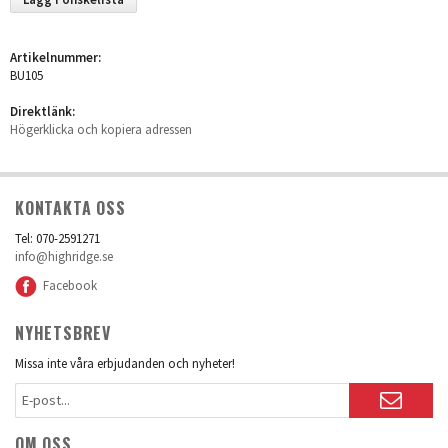
Artikelnummer:
BU105
Direktlänk:
Högerklicka och kopiera adressen
KONTAKTA OSS
Tel: 070-2591271
info@highridge.se
Facebook
NYHETSBREV
Missa inte våra erbjudanden och nyheter!
OM OSS