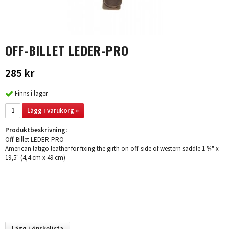
OFF-BILLET LEDER-PRO
285 kr
Finns i lager
Lägg i varukorg »
Produktbeskrivning:
Off-Billet LEDER-PRO
American latigo leather for fixing the girth on off-side of western saddle 1 ¾" x
19,5" (4,4 cm x 49 cm)
Lägg i önskelista