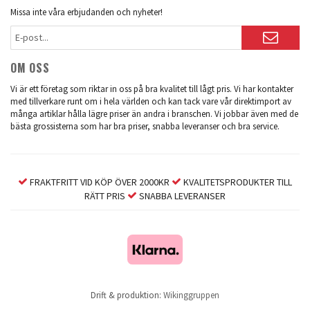
Missa inte våra erbjudanden och nyheter!
OM OSS
Vi är ett företag som riktar in oss på bra kvalitet till lågt pris. Vi har kontakter
med tillverkare runt om i hela världen och kan tack vare vår direktimport av
många artiklar hålla lägre priser än andra i branschen. Vi jobbar även med de
bästa grossisterna som har bra priser, snabba leveranser och bra service.
FRAKTFRITT VID KÖP ÖVER 2000KR
KVALITETSPRODUKTER TILL
RÄTT PRIS
SNABBA LEVERANSER
Drift & produktion:
Wikinggruppen