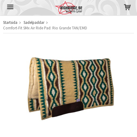
Startsida
Sadelpaddar
Comfort-Fit SMx Air Ride Pad: Rio Grande TAN/EMD
Produkten har blivit tillagd i varukorgen