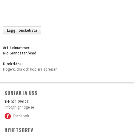
Lägg i önskelista
Artikelnummer:
Rio Grande tan/emd
Direktlänk:
Högerklicka och kopiera adressen
KONTAKTA OSS
Tel: 070-2591271
info@highridge.se
Facebook
NYHETSBREV