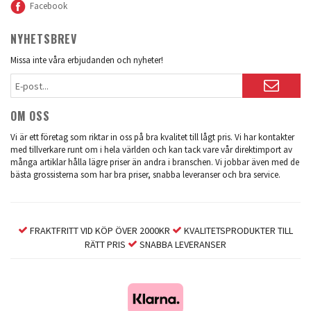
Facebook
NYHETSBREV
Missa inte våra erbjudanden och nyheter!
OM OSS
Vi är ett företag som riktar in oss på bra kvalitet till lågt pris. Vi har kontakter
med tillverkare runt om i hela världen och kan tack vare vår direktimport av
många artiklar hålla lägre priser än andra i branschen. Vi jobbar även med de
bästa grossisterna som har bra priser, snabba leveranser och bra service.
FRAKTFRITT VID KÖP ÖVER 2000KR
KVALITETSPRODUKTER TILL
RÄTT PRIS
SNABBA LEVERANSER