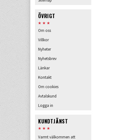
Sitemap
ÖVRIGT
Om oss
Villkor
Nyheter
Nyhetsbrev
Länkar
Kontakt
Om cookies
Avtalskund
Logga in
KUNDTJÄNST
Varmt välkommen att