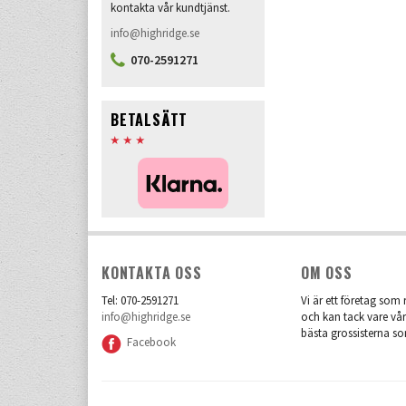
kontakta vår kundtjänst.
info@highridge.se
070-2591271
BETALSÄTT
KONTAKTA OSS
OM OSS
Tel: 070-2591271
Vi är ett företag som r
info@highridge.se
och kan tack vare vår
bästa grossisterna so
Facebook