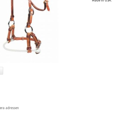
Made in USA.
era adressen