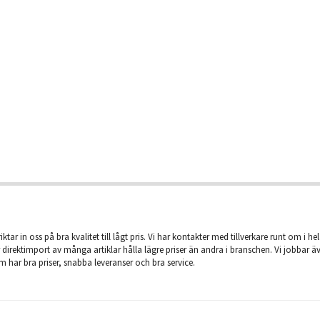
iktar in oss på bra kvalitet till lågt pris. Vi har kontakter med tillverkare runt om i he
 direktimport av många artiklar hålla lägre priser än andra i branschen. Vi jobbar 
m har bra priser, snabba leveranser och bra service.