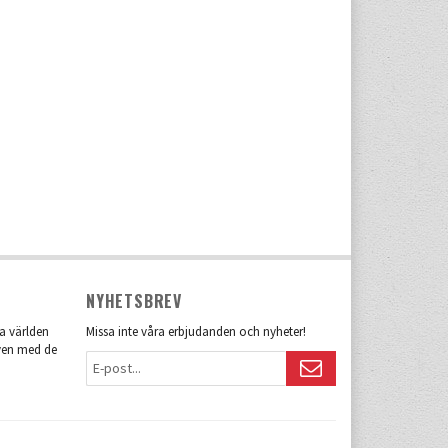
NYHETSBREV
la världen
Missa inte våra erbjudanden och nyheter!
även med de