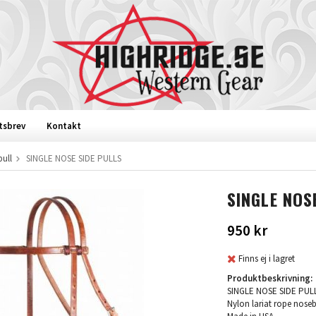
tsbrev
Kontakt
pull
SINGLE NOSE SIDE PULLS
SINGLE NOS
950 kr
Finns ej i lagret
Produktbeskrivning:
SINGLE NOSE SIDE PUL
Nylon lariat rope nose