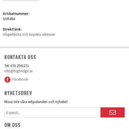
Artikelnummer:
GVR494
Direktlänk:
Högerklicka och kopiera adressen
KONTAKTA OSS
Tel: 070-2591271
info@highridge.se
Facebook
NYHETSBREV
Missa inte våra erbjudanden och nyheter!
OM OSS