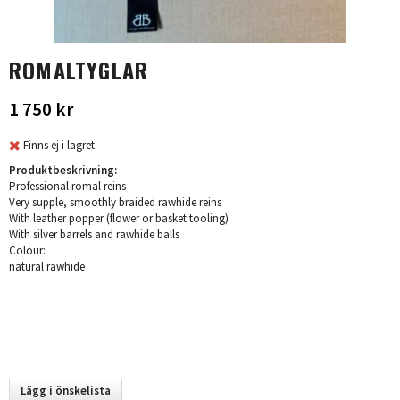
ROMALTYGLAR
1 750 kr
Finns ej i lagret
Produktbeskrivning:
Professional romal reins
Very supple, smoothly braided rawhide reins
With leather popper (flower or basket tooling)
With silver barrels and rawhide balls
Colour:
natural rawhide
Lägg i önskelista